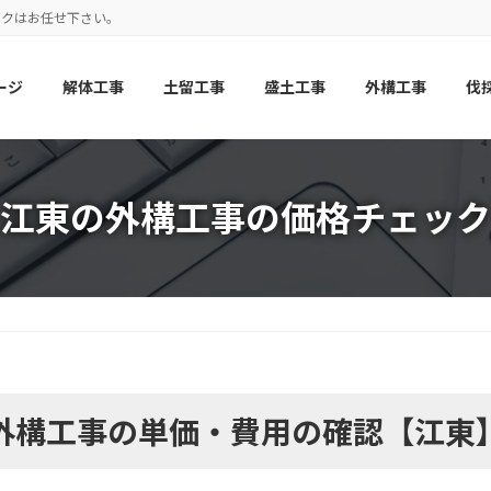
ックはお任せ下さい。
ージ
解体工事
土留工事
盛土工事
外構工事
伐
江東の外構工事の価格チェック
外構工事の単価・費用の確認【江東