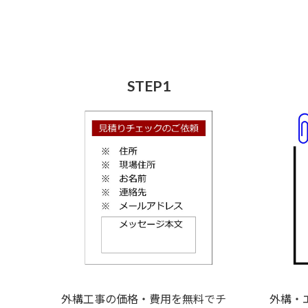
STEP1
外構工事の価格・費用を無料でチ
外構・