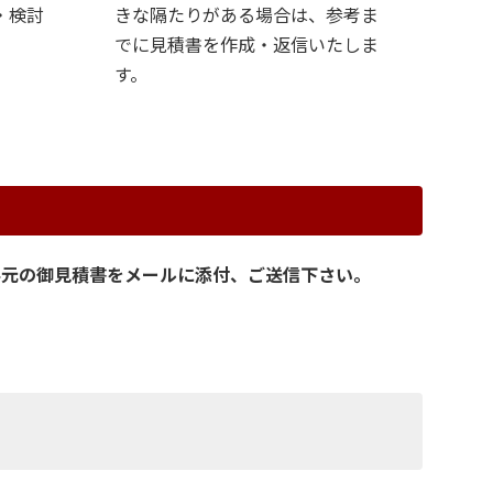
・検討
きな隔たりがある場合は、参考ま
でに見積書を作成・返信いたしま
す。
手元の御見積書をメールに添付、ご送信下さい。