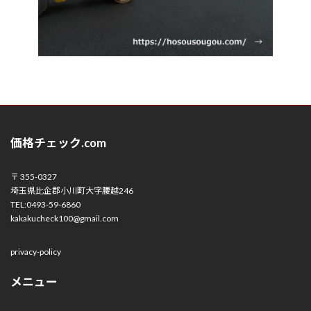
価格チェック.com
〒 355-0327
埼玉県比企郡小川町大字腰越246
TEL:0493-59-6860
kakakucheck100@gmail.com
privacy-policy
メニュー