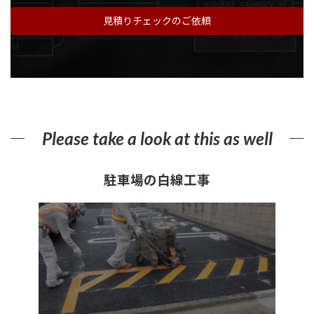
見積りチェックのご依頼
Please take a look at this as well
駐車場の白線工事