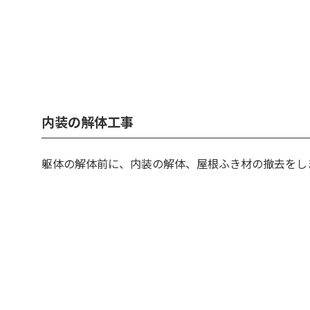
内装の解体工事
躯体の解体前に、内装の解体、屋根ふき材の撤去をし