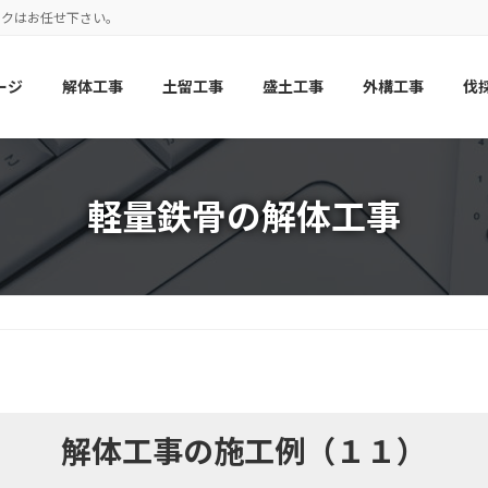
ックはお任せ下さい。
ージ
解体工事
土留工事
盛土工事
外構工事
伐
軽量鉄骨の解体工事
解体工事の施工例（１１）