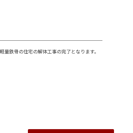
6㎡の軽量鉄骨の住宅の解体工事の完了となります。