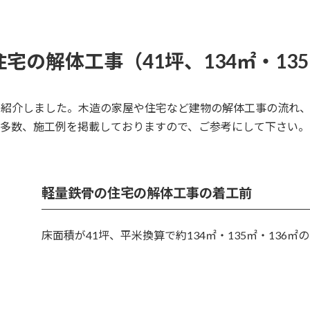
宅の解体工事（41坪、134㎡・135
で紹介しました。木造の家屋や住宅など建物の解体工事の流れ
多数、施工例を掲載しておりますので、ご参考にして下さい。
軽量鉄骨の住宅の解体工事の着工前
床面積が41坪、平米換算で約134㎡・135㎡・136