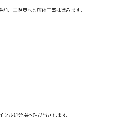
手前、二階奥へと解体工事は進みます。
イクル処分場へ運び出されます。