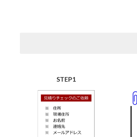
STEP1