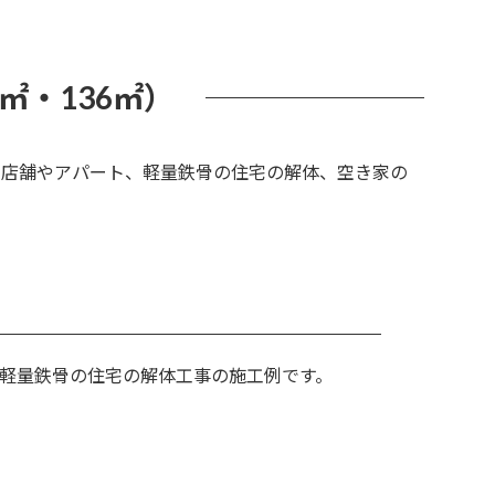
㎡・136㎡）
、店舗やアパート、軽量鉄骨の住宅の解体、空き家の
㎡の軽量鉄骨の住宅の解体工事の施工例です。