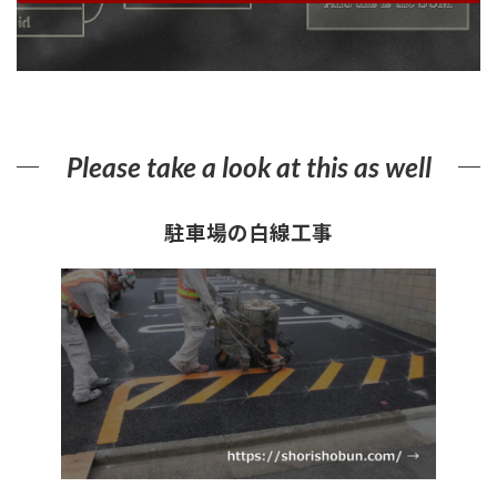
Please take a look at this as well
駐車場の白線工事