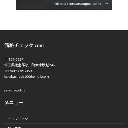
価格チェック.com
〒 355-0327
埼玉県比企郡小川町大字腰越246
TEL:0493-59-6860
kakakucheck100@gmail.com
privacy-policy
メニュー
トップページ