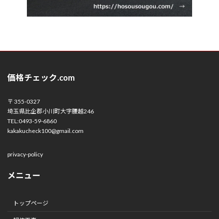
価格チェック.com
〒 355-0327
埼玉県比企郡小川町大字腰越246
TEL:0493-59-6860
kakakucheck100@gmail.com
privacy-policy
メニュー
トップページ