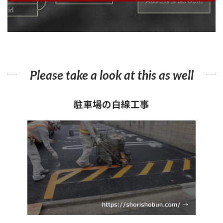
Please take a look at this as well
駐車場の白線工事