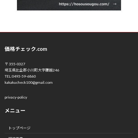
価格チェック.com
〒 355-0327
埼玉県比企郡小川町大字腰越246
TEL:0493-59-6860
kakakucheck100@gmail.com
privacy-policy
メニュー
トップページ