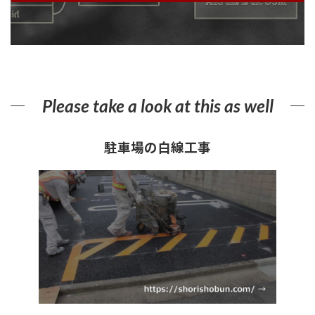
Please take a look at this as well
駐車場の白線工事